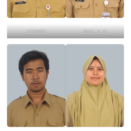
INDRAWAN
ISMAIL, S. Pd