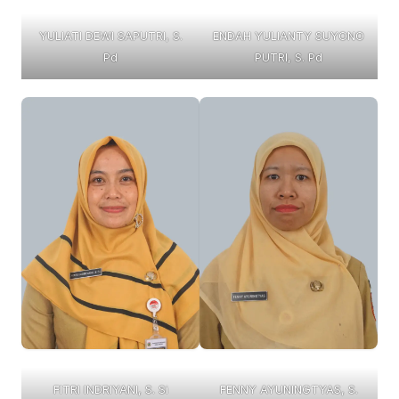
YULIATI DEWI SAPUTRI, S.
ENDAH YULIANTY SUYONO
Pd
PUTRI, S. Pd
FITRI INDRIYANI, S. Si
FENNY AYUNINGTYAS, S.