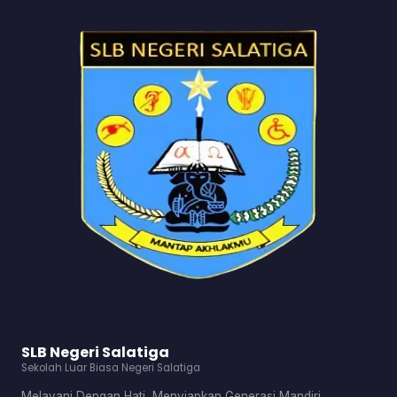
SLB Negeri Salatiga
Sekolah Luar Biasa Negeri Salatiga
Melayani Dengan Hati, Menyiapkan Generasi Mandiri