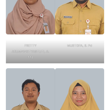
FRETTY
MUSTOFA, S. Pd
ARUMNINGTYASTUTI, A.
Md