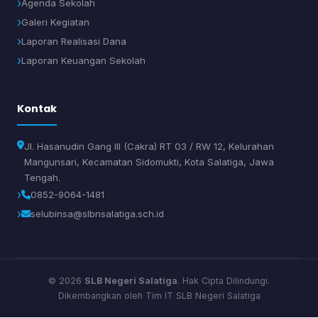
Agenda Sekolah
Galeri Kegiatan
Laporan Realisasi Dana
Laporan Keuangan Sekolah
Kontak
Jl. Hasanudin Gang III (Cakra) RT 03 / RW 12, Kelurahan
Mangunsari, Kecamatan Sidomukti, Kota Salatiga, Jawa
Tengah.
0852-9064-1481
selubinsa@slbnsalatiga.sch.id
© 2026
SLB Negeri Salatiga
. Hak Cipta Dilindungi.
Dikembangkan oleh Tim IT SLB Negeri Salatiga