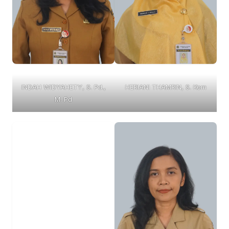
INDAH WIDYAHETY, S. Pd.,
HERIANI THAMRIN, S. Kom
M. Pd