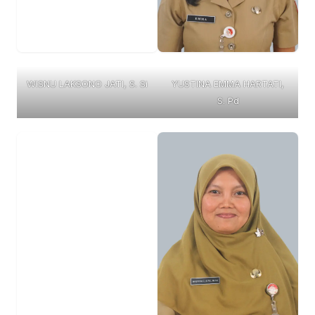
WISNU LAKSONO JATI, S. Si
YUSTINA EMMA HARTATI,
S. Pd