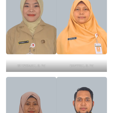
ISTIQOMAH, S. Pd
BANIYAH, S. Pd