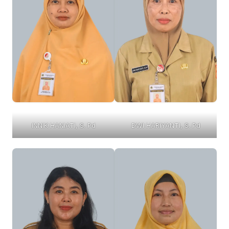
INNIK HANIATI, S. Pd
DWI HARIYANTI, S. Pd