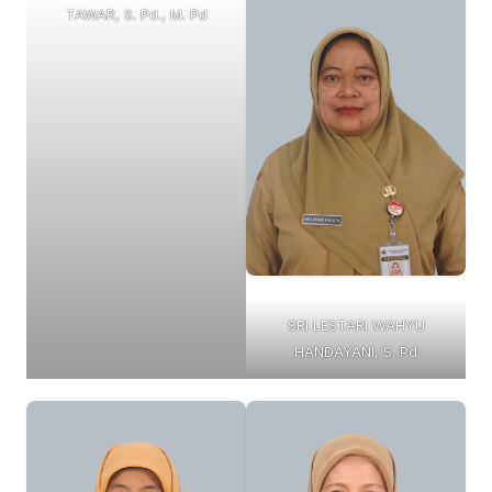
TAWAR, S. Pd., M. Pd
SRI LESTARI WAHYU
HANDAYANI, S. Pd