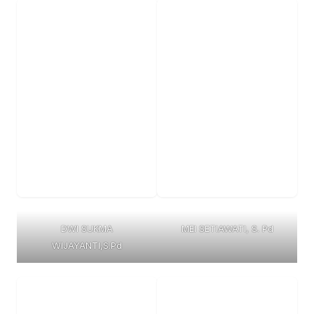
DWI SUKMA
MEI SETIAWATI, S. Pd
WIJAYANTI,S.Pd