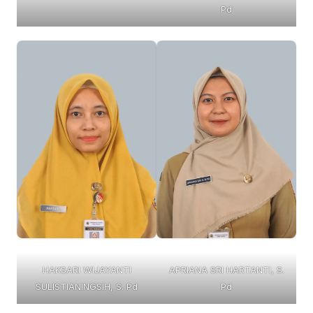
Pd
HAKSARI WIJAYANTI
APRIANA SRI HARTANTI, S.
SULISTIANINGSIH, S. Pd
Pd