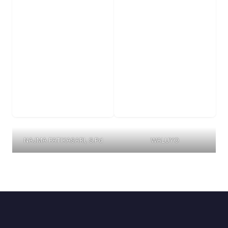
NAJMA FATIKASARI, S.Pd
WALUYO