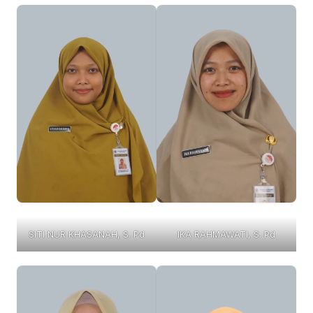
SITI NUR KHASANAH, S. Pd
IKA RAHMAWATI, S. Pd